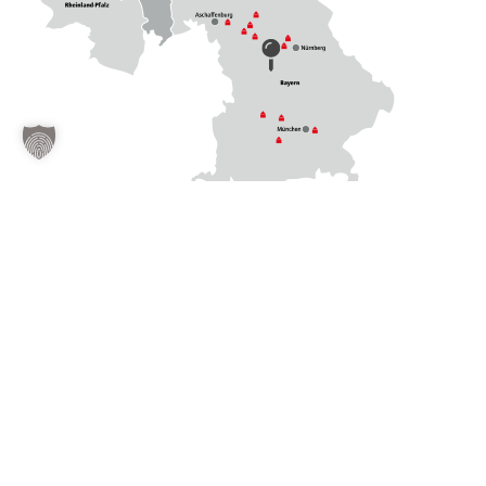
Building Materials Europe
.
Building Materials Europe (BME) mit Hauptsitz in Schiphol,
Niederlande, ist einer der führenden und schnell wachsenden