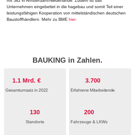
mit Sitz in Amsterdam/Niederlande. Zudem ist das
Unternehmen eingebettet in die hagebau und somit Teil einer
leistungsfähigen Kooperation von mittelständischen deutschen
Baustoffhändlern. Mehr zu BME
hier
.
BAUKING in Zahlen
.
1.1
 Mrd. €
3.700
Gesamtumsatz in 2022​
Erfahrene Mitarbeitende
130
200
Standorte
Fahrzeuge & LKWs