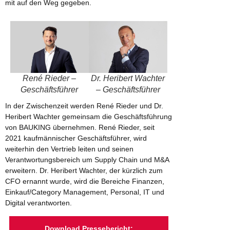
mit auf den Weg gegeben.
René Rieder –
Dr. Heribert Wachter
Geschäftsführer
– Geschäftsführer
In der Zwischenzeit werden René Rieder und Dr.
Heribert Wachter gemeinsam die Geschäftsführung
von BAUKING übernehmen. René Rieder, seit
2021 kaufmännischer Geschäftsführer, wird
weiterhin den Vertrieb leiten und seinen
Verantwortungsbereich um Supply Chain und M&A
erweitern. Dr. Heribert Wachter, der kürzlich zum
CFO ernannt wurde, wird die Bereiche Finanzen,
Einkauf/
Category
Management,
Personal
, IT und
Digital verantworten.
Download Pressebericht: