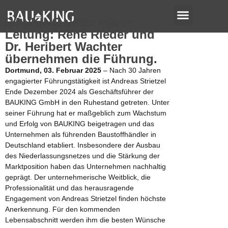
BAUKING unter neuer
Leitung: René Rieder und
Dr. Heribert Wachter
übernehmen die Führung
.
Dortmund,
03
.
Februar
2025
–
Nach 30 Jahren
engagierter Führungstätigkeit ist Andreas Strietzel
Ende Dezember 2024 als Geschäftsführer der
BAUKING GmbH in den Ruhestand getreten. Unter
seiner Führung hat er maßgeblich zum Wachstum
und Erfolg von BAUKING beigetragen und das
Unternehmen als führenden Baustoffhändler in
Deutschland etabliert. Insbesondere der Ausbau
des Niederlassungsnetzes und die Stärkung der
Marktposition haben das Unternehmen nachhaltig
geprägt.
Der unternehmerische Weitblick, die
Professionalität und das herausragende
Engagement von Andreas Strietzel finden höchste
Anerkennung. Für den kommenden
Lebensabschnitt werden ihm die besten Wünsche