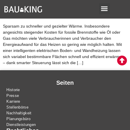
Sparsam zu schneller und gezielter
Wärme
Sparsam zu schneller und gezielter Wärme. Insbesondere
angesichts steigender Kosten für fossile Brennstoffe wie Öl oder
Gas möchten viele Verbraucherinnen und Verbraucher den
Energieaufwand für das Heizen so gering wie möglich halten. Mit
einer intelligenten elektrischen Boden- und Wandheizung lassen
sich variabel bestimmbare Flächen schnell und effizient erwärmen
– dank smarter Steuerung lässt sich die […]
Seiten
Historie
Presse
Karriere
Stellenbörse
Nachhaltigkeit
Planungsbüro
Dienstleistungen